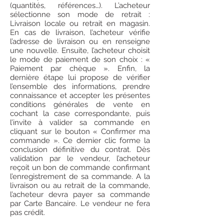
(quantités, références…). L’acheteur
sélectionne son mode de retrait :
Livraison locale ou retrait en magasin.
En cas de livraison, l’acheteur vérifie
l’adresse de livraison ou en renseigne
une nouvelle. Ensuite, l’acheteur choisit
le mode de paiement de son choix : «
Paiement par chèque ». Enfin, la
dernière étape lui propose de vérifier
l’ensemble des informations, prendre
connaissance et accepter les présentes
conditions générales de vente en
cochant la case correspondante, puis
l’invite à valider sa commande en
cliquant sur le bouton « Confirmer ma
commande ». Ce dernier clic forme la
conclusion définitive du contrat. Dès
validation par le vendeur, l’acheteur
reçoit un bon de commande confirmant
l’enregistrement de sa commande. A la
livraison ou au retrait de la commande,
l’acheteur devra payer sa commande
par Carte Bancaire. Le vendeur ne fera
pas crédit.