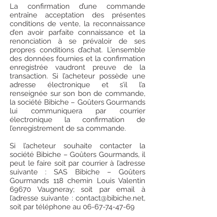
La confirmation d’une commande
entraîne acceptation des présentes
conditions de vente, la reconnaissance
d’en avoir parfaite connaissance et la
renonciation à se prévaloir de ses
propres conditions d’achat. L’ensemble
des données fournies et la confirmation
enregistrée vaudront preuve de la
transaction. Si l’acheteur possède une
adresse électronique et s’il l’a
renseignée sur son bon de commande,
la société Bibiche – Goûters Gourmands
lui communiquera par courrier
électronique la confirmation de
l’enregistrement de sa commande.
Si l’acheteur souhaite contacter la
société Bibiche – Goûters Gourmands, il
peut le faire soit par courrier à l’adresse
suivante : SAS Bibiche – Goûters
Gourmands 118 chemin Louis Valentin
69670 Vaugneray; soit par email à
l’adresse suivante :
contact@bibiche.net
,
soit par téléphone au
06-67-74-47-69