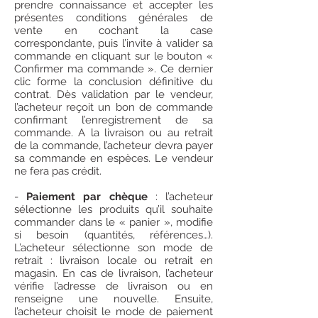
prendre connaissance et accepter les
présentes conditions générales de
vente en cochant la case
correspondante, puis l’invite à valider sa
commande en cliquant sur le bouton «
Confirmer ma commande ». Ce dernier
clic forme la conclusion définitive du
contrat. Dès validation par le vendeur,
l’acheteur reçoit un bon de commande
confirmant l’enregistrement de sa
commande. A la livraison ou au retrait
de la commande, l’acheteur devra payer
sa commande en espèces. Le vendeur
ne fera pas crédit.
-
Paiement par chèque
: l’acheteur
sélectionne les produits qu’il souhaite
commander dans le « panier », modifie
si besoin (quantités, références…).
L’acheteur sélectionne son mode de
retrait : livraison locale ou retrait en
magasin. En cas de livraison, l’acheteur
vérifie l’adresse de livraison ou en
renseigne une nouvelle. Ensuite,
l’acheteur choisit le mode de paiement