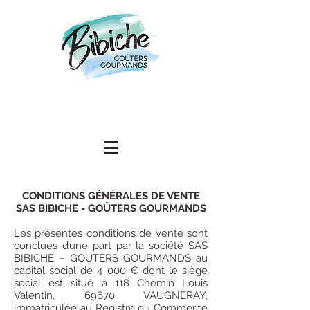
CONDITIONS GÉNÉRALES DE VENTE
SAS BIBICHE - GOÛTERS GOURMANDS
Les présentes conditions de vente sont
conclues d’une part par la société SAS
BIBICHE – GOUTERS GOURMANDS au
capital social de 4 000 € dont le siège
social est situé à 118 Chemin Louis
Valentin, 69670 VAUGNERAY,
immatriculée au Registre du Commerce