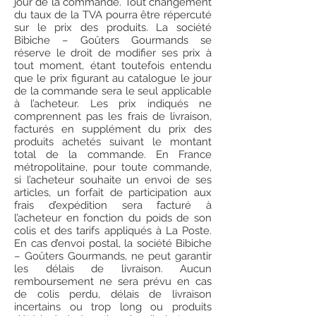
jour de la commande. Tout changement
du taux de la TVA pourra être répercuté
sur le prix des produits. La société
Bibiche – Goûters Gourmands se
réserve le droit de modifier ses prix à
tout moment, étant toutefois entendu
que le prix figurant au catalogue le jour
de la commande sera le seul applicable
à l’acheteur. Les prix indiqués ne
comprennent pas les frais de livraison,
facturés en supplément du prix des
produits achetés suivant le montant
total de la commande. En France
métropolitaine, pour toute commande,
si l’acheteur souhaite un envoi de ses
articles, un forfait de participation aux
frais d’expédition sera facturé à
l’acheteur en fonction du poids de son
colis et des tarifs appliqués à La Poste.
En cas d’envoi postal, la société Bibiche
– Goûters Gourmands, ne peut garantir
les délais de livraison. Aucun
remboursement ne sera prévu en cas
de colis perdu, délais de livraison
incertains ou trop long ou produits