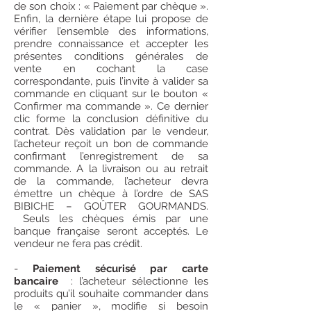
de son choix : « Paiement par chèque ».
Enfin, la dernière étape lui propose de
vérifier l’ensemble des informations,
prendre connaissance et accepter les
présentes conditions générales de
vente en cochant la case
correspondante, puis l’invite à valider sa
commande en cliquant sur le bouton «
Confirmer ma commande ». Ce dernier
clic forme la conclusion définitive du
contrat. Dès validation par le vendeur,
l’acheteur reçoit un bon de commande
confirmant l’enregistrement de sa
commande. A la livraison ou au retrait
de la commande, l’acheteur devra
émettre un chèque à l’ordre de SAS
BIBICHE – GOÛTER GOURMANDS.
Seuls les chèques émis par une
banque française seront acceptés. Le
vendeur ne fera pas crédit.
-
Paiement sécurisé par carte
bancaire
: l’acheteur sélectionne les
produits qu’il souhaite commander dans
le « panier », modifie si besoin