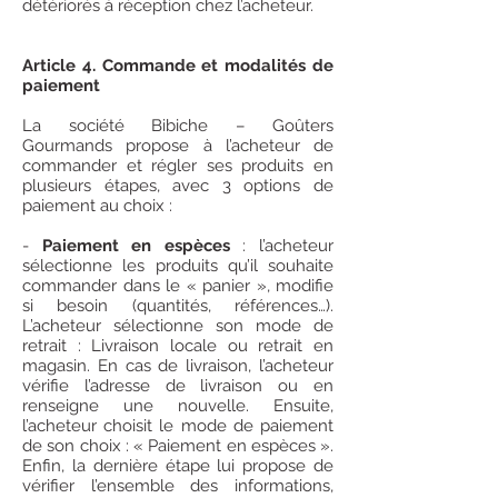
détériorés à réception chez l’acheteur.
Article 4. Commande et modalités de
paiement
La société Bibiche – Goûters
Gourmands propose à l’acheteur de
commander et régler ses produits en
plusieurs étapes, avec 3 options de
paiement au choix :
-
Paiement en espèces
: l’acheteur
sélectionne les produits qu’il souhaite
commander dans le « panier », modifie
si besoin (quantités, références…).
L’acheteur sélectionne son mode de
retrait : Livraison locale ou retrait en
magasin. En cas de livraison, l’acheteur
vérifie l’adresse de livraison ou en
renseigne une nouvelle. Ensuite,
l’acheteur choisit le mode de paiement
de son choix : « Paiement en espèces ».
Enfin, la dernière étape lui propose de
vérifier l’ensemble des informations,