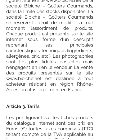
figurent sur le site
www.bibiche.net
de la
société Bibiche – Goûters Gourmands,
dans la limite des stocks disponibles. La
société Bibiche – Goûters Gourmands
se réserve le droit de modifier à tout
moment l’assortiment de produits.
Chaque produit est présenté sur le site
internet sous forme d’un descriptif
reprenant ses principales
caractéristiques techniques (ingrédients,
allergènes, prix, etc.). Les photographies
sont les plus fidèles possibles mais
n’engagent en rien le vendeur. La vente
des produits présentés sur le site
www.bibiche.net
est destinée à tout
acheteur résidant en région Rhône-
Alpes, ou plus largement en France.
Article 3. Tarifs
Les prix figurant sur les fiches produits
du catalogue internet sont des prix en
Euros (€) toutes taxes comprises (TTC)
tenant compte de la TVA applicable au