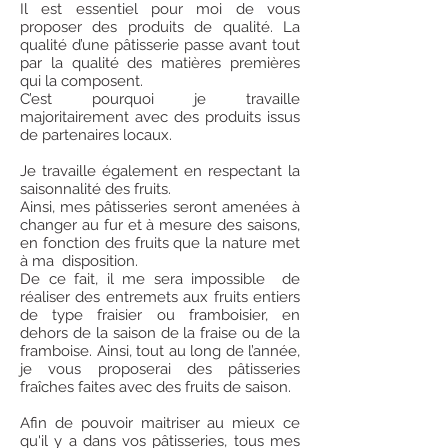
Il est essentiel pour moi de vous
proposer des produits de qualité. La
qualité d’une pâtisserie passe avant tout
par la qualité des matières premières
qui la composent.
C’est pourquoi je travaille
majoritairement avec des produits issus
de partenaires locaux.
Je travaille également en respectant la
saisonnalité des fruits.
Ainsi, mes pâtisseries seront amenées à
changer au fur et à mesure des saisons,
en fonction des fruits que la nature met
à ma disposition.
De ce fait, il me sera impossible de
réaliser des entremets aux fruits entiers
de type fraisier ou framboisier, en
dehors de la saison de la fraise ou de la
framboise. Ainsi, tout au long de l’année,
je vous proposerai des pâtisseries
fraîches faites avec des fruits de saison.
Afin de pouvoir maitriser au mieux ce
qu'il y a dans vos pâtisseries, tous mes